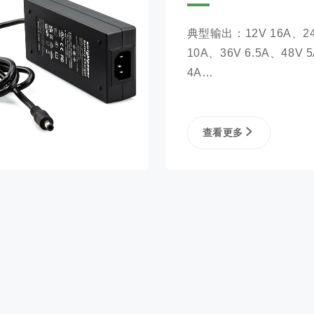
典型输出：12V 16A、24
10A、36V 6.5A、48V 5
4A

保护：过电流保护、过
护、短路保护、反向连
电池开路保护

查看更多
安全认证：CE