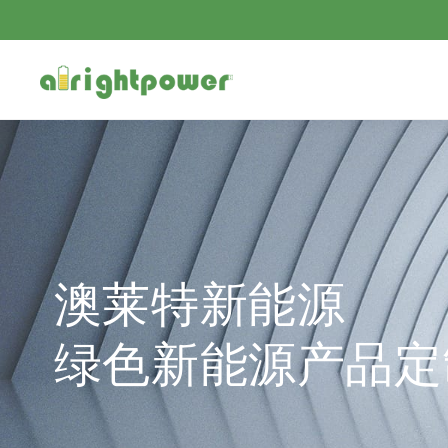
澳莱特新能源
绿色新能源产品定