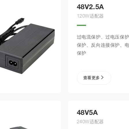
48V2.5A
120W适配器
过电流保护、过电压保
保护、反向连接保护、
保护
查看更多
48V5A
240W适配器