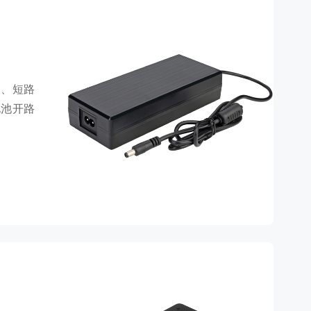
护、短路
电池开路