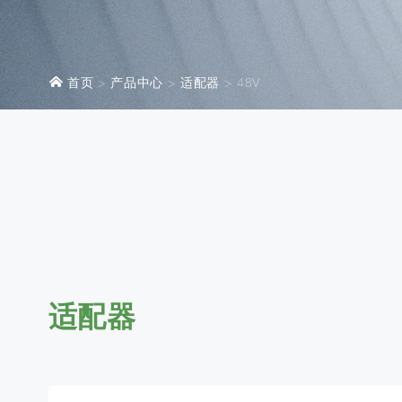
首页
产品中心
适配器
48V
适配器