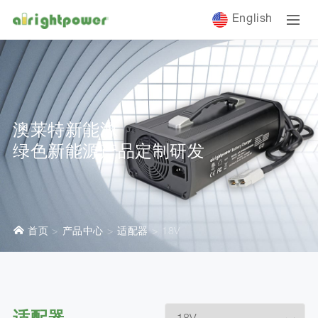
English
澳莱特新能源
绿色新能源产品定制研发
首页
产品中心
适配器
18V