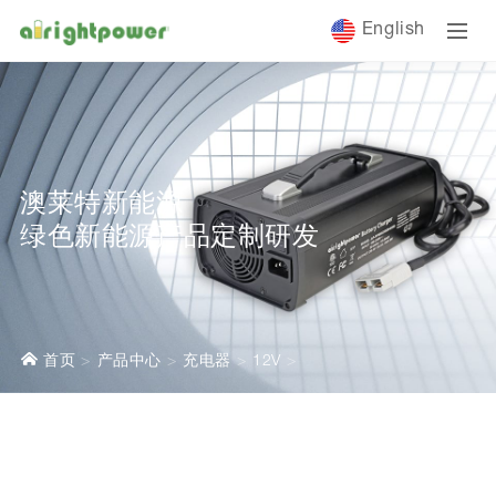
English
澳莱特新能源
绿色新能源产品定制研发
首页
产品中心
充电器
12V