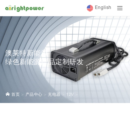
English
澳莱特新能源
绿色新能源产品定制研发
首页
产品中心
充电器
12V