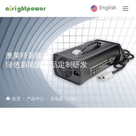
English
澳莱特新能源
绿色新能源产品定制研发
首页
产品中心
充电器
48V