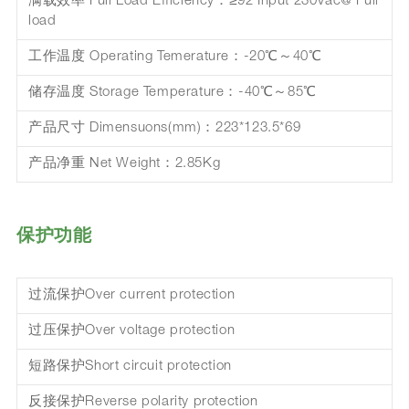
满载效率 Full Load Efficiency：≥92 Input 230Vac@ Full
load
工作温度 Operating Temerature：-20℃～40℃
储存温度 Storage Temperature：-40℃～85℃
产品尺寸 Dimensuons(mm)：223*123.5*69
产品净重 Net Weight：2.85Kg
保护功能
过流保护Over current protection
过压保护Over voltage protection
短路保护Short circuit protection
反接保护Reverse polarity protection