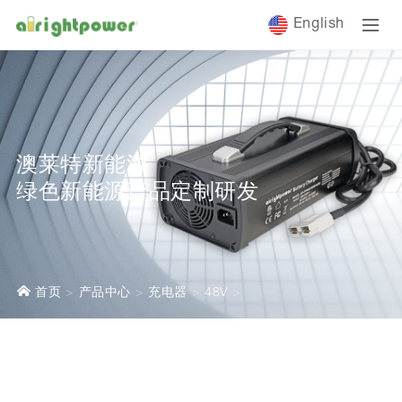
English
澳莱特新能源
绿色新能源产品定制研发
首页
产品中心
充电器
48V