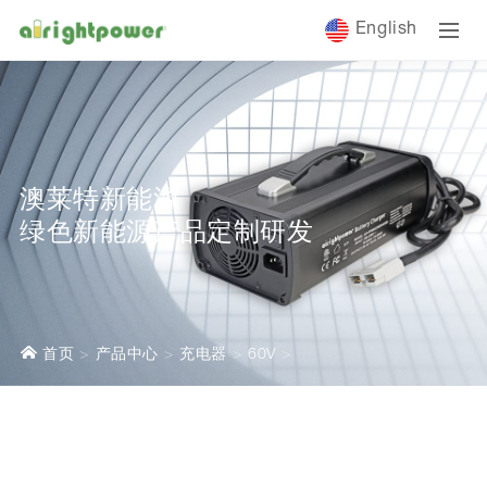
English
澳莱特新能源
绿色新能源产品定制研发
首页
产品中心
充电器
60V