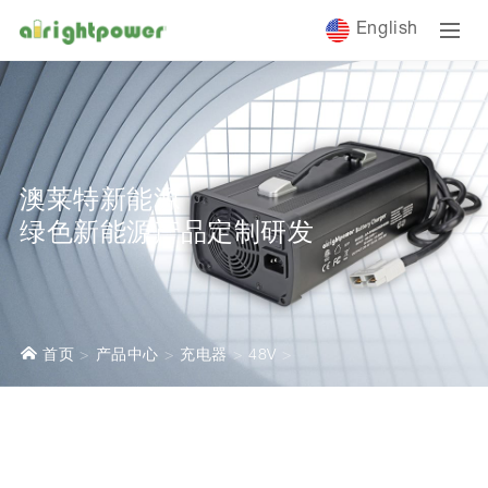
English
澳莱特新能源
绿色新能源产品定制研发
首页
产品中心
充电器
48V