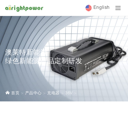
English
澳莱特新能源
绿色新能源产品定制研发
首页
产品中心
充电器
36V