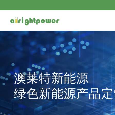
澳莱特新能源
绿色新能源产品定