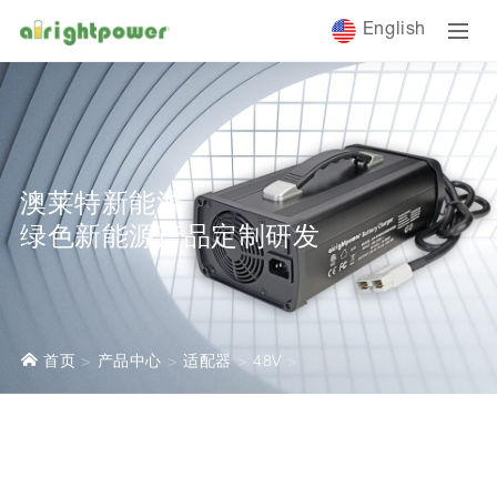
English
澳莱特新能源
绿色新能源产品定制研发
首页
产品中心
适配器
48V