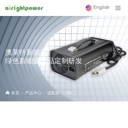
English
澳莱特新能源
绿色新能源产品定制研发
首页
产品中心
适配器
36V