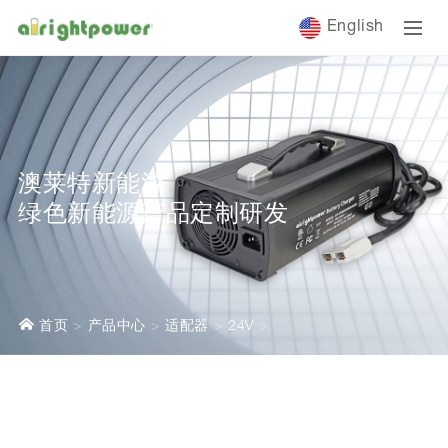
English
澳莱特新能源
绿色新能源产品定制研发
首页
产品中心
适配器
24V