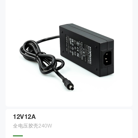
12V12A
全电压胶壳240W