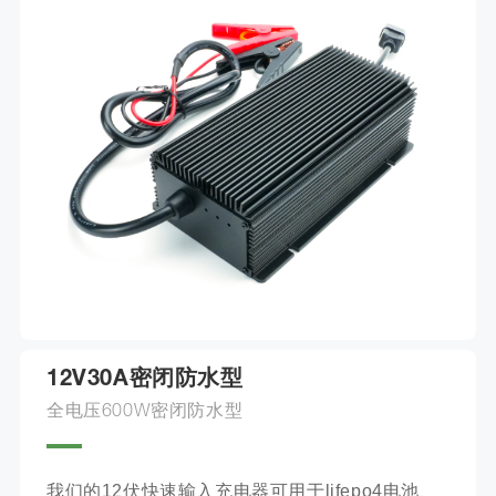
12V30A密闭防水型
全电压600W密闭防水型
我们的12伏快速输入充电器可用于lifepo4电池、