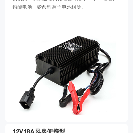
铅酸电池、磷酸锂离子电池组等。
12V18A风扇便携型