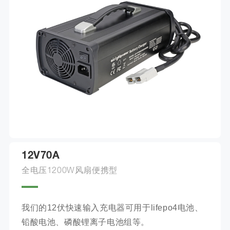
12V70A
全电压1200W风扇便携型
我们的12伏快速输入充电器可用于lifepo4电池、
铅酸电池、磷酸锂离子电池组等。