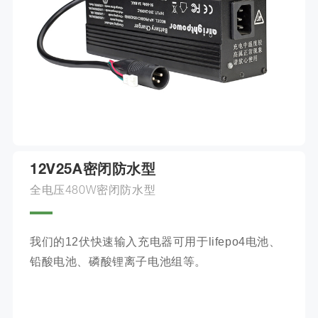
12V25A密闭防水型
全电压480W密闭防水型
我们的12伏快速输入充电器可用于lifepo4电池、
铅酸电池、磷酸锂离子电池组等。