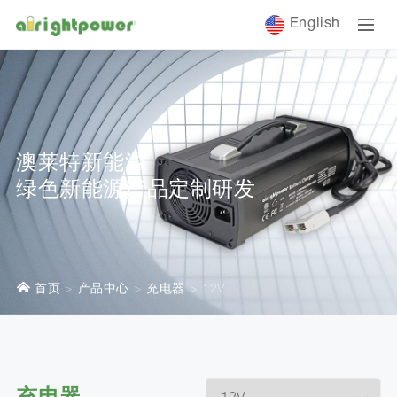
English
澳莱特新能源
绿色新能源产品定制研发
首页
产品中心
充电器
12V