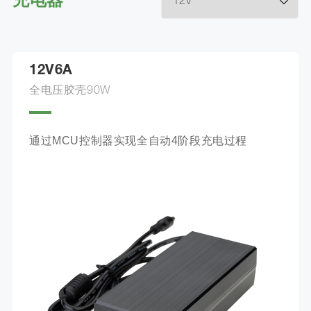
充电器
12V6A
全电压胶壳90W
通过MCU控制器实现全自动4阶段充电过程