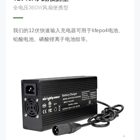
全电压360W风扇便携型
我们的12伏快速输入充电器可用于lifepo4电池、
铅酸电池、磷酸锂离子电池组等。