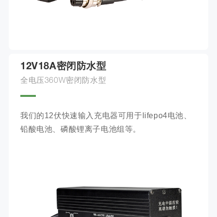
12V18A密闭防水型
全电压360W密闭防水型
我们的12伏快速输入充电器可用于lifepo4电池、
铅酸电池、磷酸锂离子电池组等。