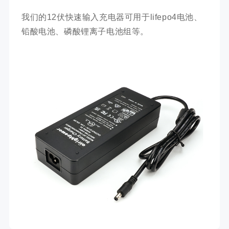
我们的12伏快速输入充电器可用于lifepo4电池、
铅酸电池、磷酸锂离子电池组等。