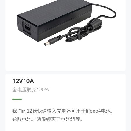
12V10A
全电压胶壳180W
我们的12伏快速输入充电器可用于lifepo4电池、
铅酸电池、磷酸锂离子电池组等。