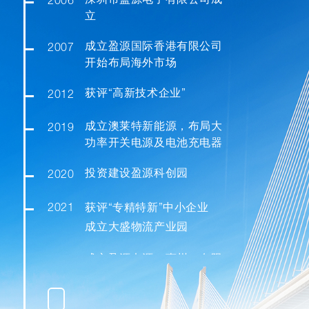
深圳市盈源电子有限公司成
2006
立
成立盈源国际香港有限公司
2007
开始布局海外市场
获评“高新技术企业”
2012
成立澳莱特新能源，布局大
2019
功率开关电源及电池充电器
投资建设盈源科创园
2020
2021
获评“专精特新”中小企业
成立大盛物流产业园
成立盈源电源（惠州）有限
2022
公司承接深圳公司生产