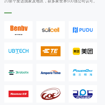
20余个发达国家及地区，获多家世界500强公司认可。