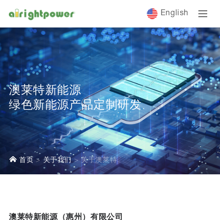
English
澳莱特新能源
绿色新能源产品定制研发
首页
关于我们
关于澳莱特
澳莱特新能源（惠州）有限公司